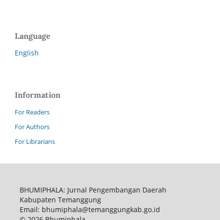
Language
English
Information
For Readers
For Authors
For Librarians
BHUMIPHALA: Jurnal Pengembangan Daerah
Kabupaten Temanggung
Email: bhumiphala@temanggungkab.go.id
© 2026 Bhumiphala