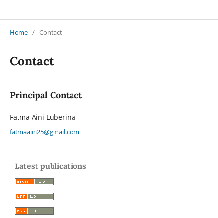
Bhumiphala: Jurnal Pengembangan Daerah
Home
/
Contact
Contact
Principal Contact
Fatma Aini Luberina
fatmaaini25@gmail.com
Latest publications